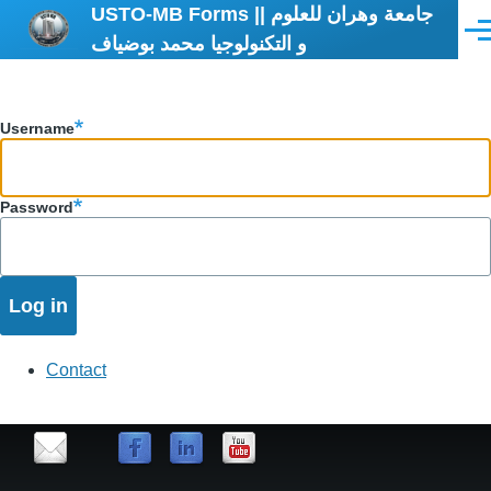
USTO-MB Forms || جامعة وهران للعلوم
Skip to main content
Men
و التكنولوجيا محمد بوضياف
Username
Password
Contact
contact
us