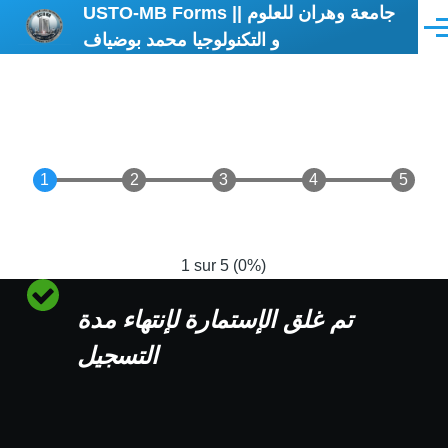
USTO-MB Forms || جامعة وهران للعلوم
Aller au contenu principal
Men
و التكنولوجيا محمد بوضياف
1 sur 5
(
0%
)
Message
تم غلق الإستمارة لإنتهاء مدة
d'état
التسجيل