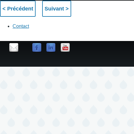
Contact
contact
us