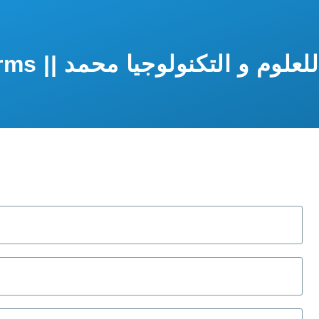
جامعة وهران للعلو