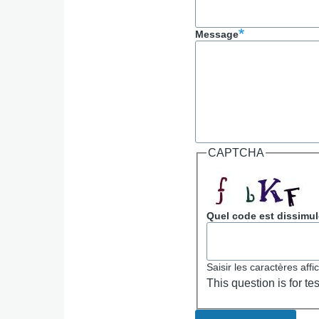
Message
CAPTCHA
Quel code est dissimul
Saisir les caractères aff
This question is for t