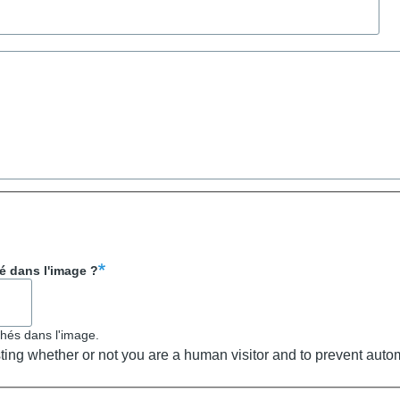
é dans l'image ?
ichés dans l'image.
esting whether or not you are a human visitor and to prevent au