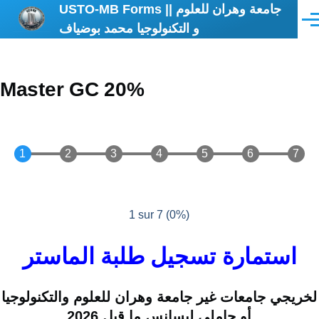
USTO-MB Forms || جامعة وهران للعلوم
Aller au contenu principal
Men
و التكنولوجيا محمد بوضياف
Master GC 20%
1 sur 7
(
0%
)
استمارة تسجيل طلبة الماستر
لخريجي جامعات غير جامعة وهران للعلوم والتكنولوجيا
أو حاملي ليسانس ما قبل 2026