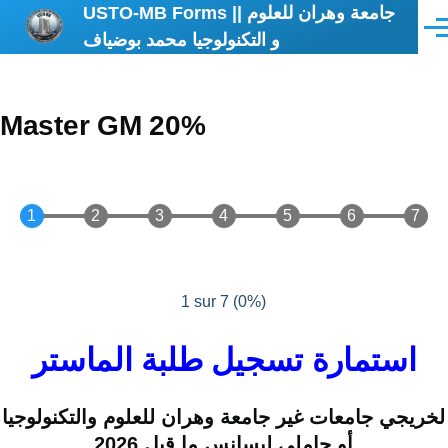
USTO-MB Forms || جامعة وهران للعلوم
Aller au contenu principal
Men
و التكنولوجيا محمد بوضياف
Master GM 20%
1 sur 7
(
0%
)
استمارة تسجيل طلبة الماستر
لخريجي جامعات غير جامعة وهران للعلوم والتكنولوجيا
أو حاملي ليسانس ما قبل 2026