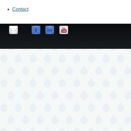
Contact
contact
us