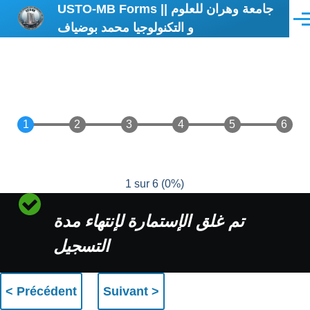
USTO-MB Forms || جامعة وهران للعلوم
Aller au contenu principal
Men
و التكنولوجيا محمد بوضياف
1 sur 6
(
0%
)
Message
تم غلق الإستمارة لإنتهاء مدة
d'état
التسجيل