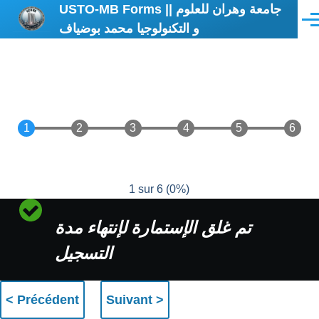
USTO-MB Forms || جامعة وهران للعلوم
Aller au contenu principal
Men
و التكنولوجيا محمد بوضياف
1 sur 6
(
0%
)
Message
تم غلق الإستمارة لإنتهاء مدة
d'état
التسجيل