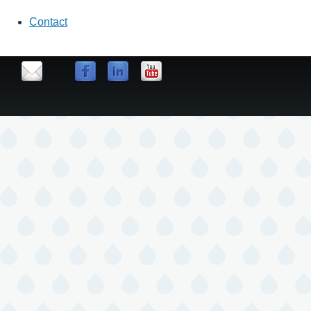
Contact
contact
us