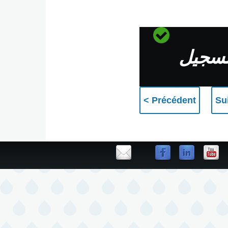
Messag
لتسجيل
d'état